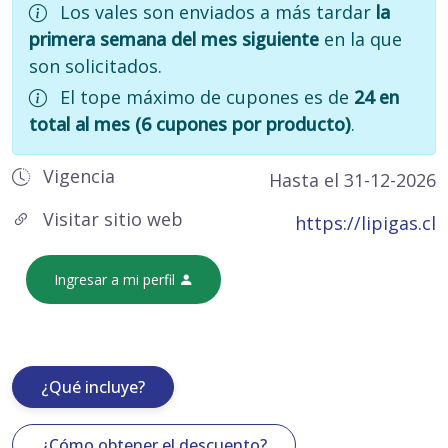
Los vales son enviados a más tardar
la
primera semana del mes siguiente
en la que
son solicitados.
El tope máximo de cupones es de
24 en
total al mes (6 cupones por producto)
.
Vigencia
Hasta el 31-12-2026
Visitar sitio web
https://lipigas.cl
Ingresar a mi perfil
¿Qué incluye?
¿Cómo obtener el descuento?