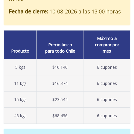
Fecha de cierre:
10-08-2026 a las 13:00 horas
Máximo a
Precio único
comprar por
Producto
para todo Chile
mes
5 kgs
$10.140
6 cupones
11 kgs
$16.374
6 cupones
15 kgs
$23.544
6 cupones
45 kgs
$68.436
6 cupones