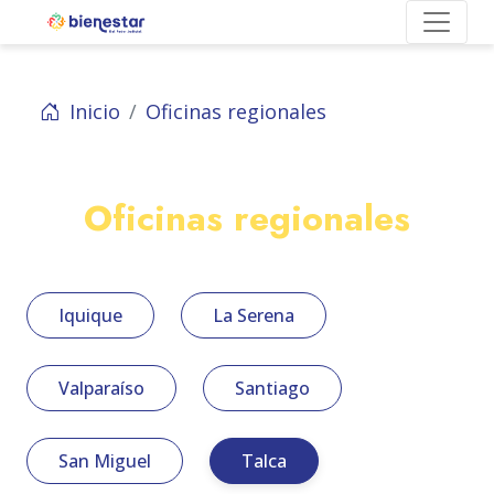
Inicio
Oficinas regionales
Oficinas regionales
Iquique
La Serena
Valparaíso
Santiago
San Miguel
Talca