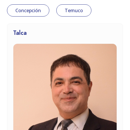
Concepción
Temuco
Talca