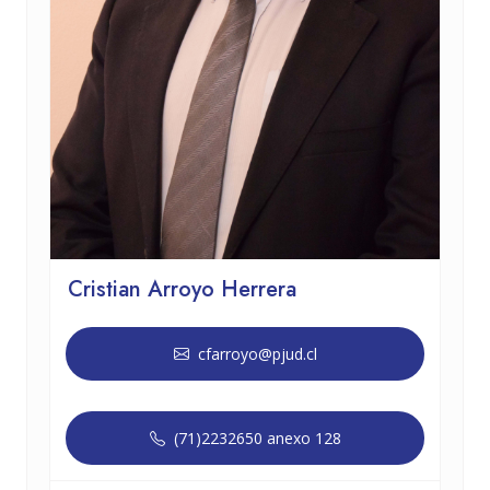
Cristian Arroyo Herrera
cfarroyo@pjud.cl
(71)2232650 anexo 128