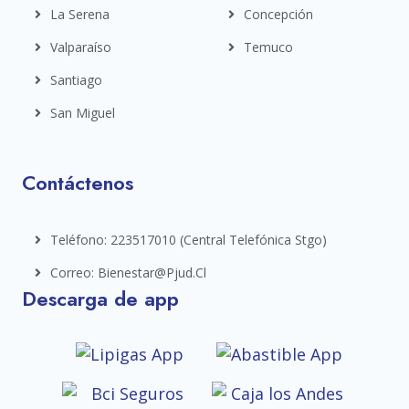
La Serena
Concepción
Valparaíso
Temuco
Santiago
San Miguel
Contáctenos
Teléfono: 223517010 (central Telefónica Stgo)
Correo: Bienestar@pjud.cl
Descarga de app