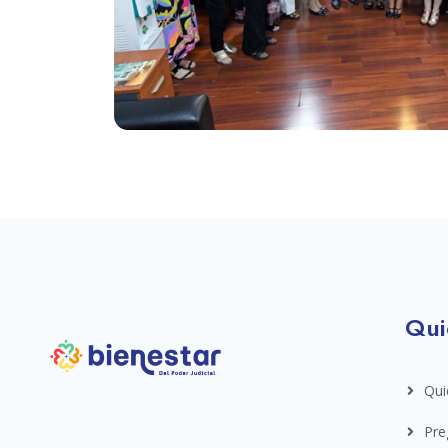
Qui
Qui
Pre