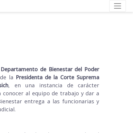
l
Departamento de Bienestar del Poder
 de la
Presidenta de la Corte Suprema
ich
, en una instancia de carácter
a conocer al equipo de trabajo y dar a
ienestar entrega a las funcionarias y
dicial.