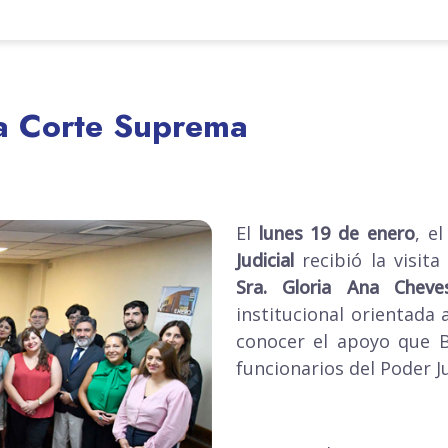
la Corte Suprema
El
lunes 19 de enero
, e
Judicial
recibió la visita
Sra. Gloria Ana Cheves
institucional orientada 
conocer el apoyo que B
funcionarios del Poder Ju