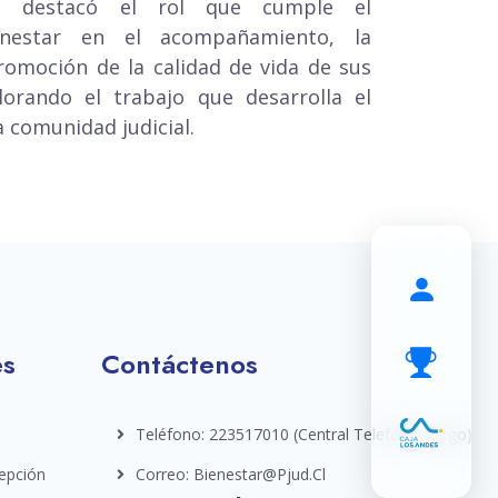
se destacó el rol que cumple el
nestar en el acompañamiento, la
promoción de la calidad de vida de sus
valorando el trabajo que desarrolla el
a comunidad judicial.
es
Contáctenos
Teléfono: 223517010 (central Telefónica Stgo)
epción
Correo: Bienestar@pjud.cl