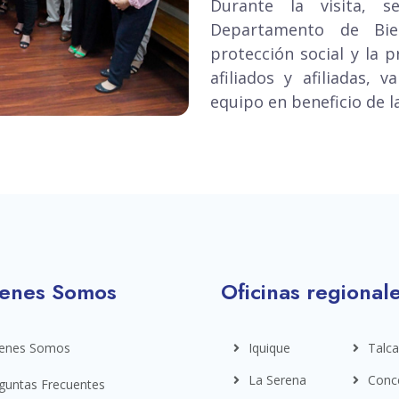
Durante la visita, 
Departamento de Bie
protección social y la 
afiliados y afiliadas, 
equipo en beneficio de l
enes Somos
Oficinas regional
enes Somos
Iquique
Talca
La Serena
Conc
guntas Frecuentes